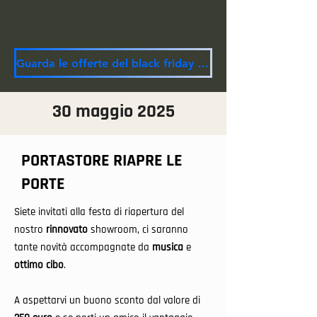
Guarda le offerte del black friday 2025
30 maggio 2025
PORTASTORE RIAPRE LE
PORTE
Siete invitati alla festa di riapertura del
nostro
rinnovato
showroom, ci saranno
tante novità accompagnate da
musica
e
ottimo cibo
.
A aspettarvi un buono sconto dal valore di