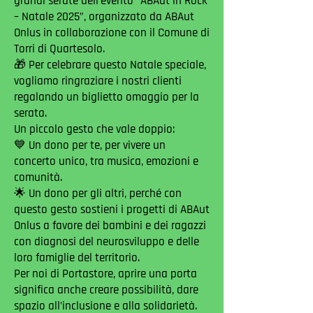
grandi serate dell’evento “ABAut in Rock
– Natale 2025”, organizzato da ABAut
Onlus in collaborazione con il Comune di
Torri di Quartesolo.
🎁 Per celebrare questo Natale speciale,
vogliamo ringraziare i nostri clienti
regalando un biglietto omaggio per la
serata.
Un piccolo gesto che vale doppio:
💙 Un dono per te, per vivere un
concerto unico, tra musica, emozioni e
comunità.
🌟 Un dono per gli altri, perché con
questo gesto sostieni i progetti di ABAut
Onlus a favore dei bambini e dei ragazzi
con diagnosi del neurosviluppo e delle
loro famiglie del territorio.
Per noi di Portastore, aprire una porta
significa anche creare possibilità, dare
spazio all’inclusione e alla solidarietà.