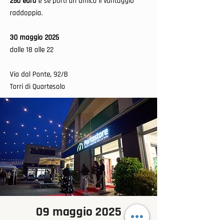
250 euro
e se porti un amico il vantaggio
raddoppia.
30 maggio 2025
dalle 18 alle 22
Via dal Ponte, 92/B
Torri di Quartesolo
09 maggio 2025