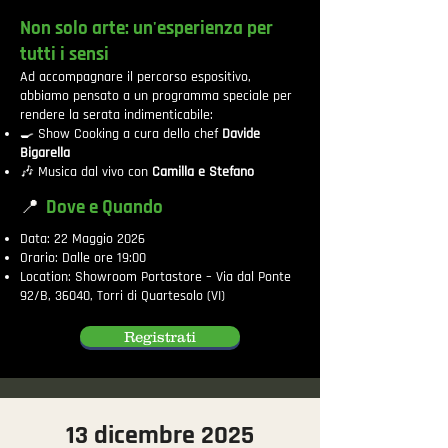
Non solo arte: un'esperienza per
tutti i sensi
Ad accompagnare il percorso espositivo,
abbiamo pensato a un programma speciale per
rendere la serata indimenticabile:
🍳 Show Cooking a cura dello chef
Davide
Bigarella
🎶 Musica dal vivo con
Camilla e Stefano
📍
Dove e Quando
Data: 22 Maggio 2026
Orario: Dalle ore 19:00
Location: Showroom Portastore – Via dal Ponte
92/B, 36040, Torri di Quartesolo (VI)
Registrati
13 dicembre 2025