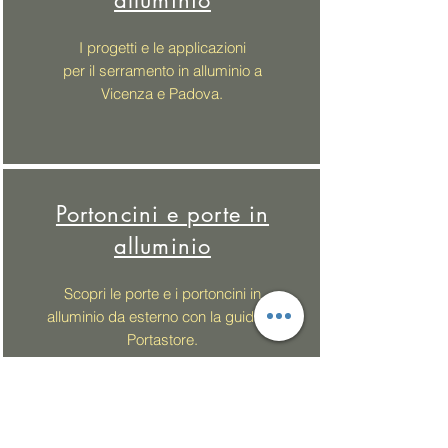
alluminio
I progetti e le applicazioni
per il serramento in alluminio a
Vicenza e Padova.
Portoncini e porte in
alluminio
Scopri le porte e i portoncini in
alluminio da esterno con la guida di
Portastore.