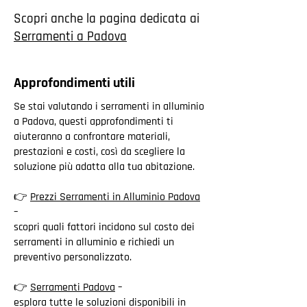
Scopri anche la pagina dedicata ai
Serramenti a Padova
Approfondimenti utili
Se stai valutando i serramenti in alluminio
a Padova, questi approfondimenti ti
aiuteranno a confrontare materiali,
prestazioni e costi, così da scegliere la
soluzione più adatta alla tua abitazione.
👉
Prezzi Serramenti in Alluminio Padova
–
scopri quali fattori incidono sul costo dei
serramenti in alluminio e richiedi un
preventivo personalizzato.
👉
Serramenti Padova
–
esplora tutte le soluzioni disponibili in