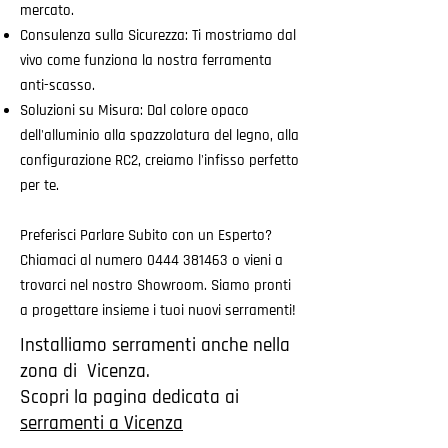
mercato.
Consulenza sulla Sicurezza: Ti mostriamo dal
vivo come funziona la nostra ferramenta
anti-scasso.
Soluzioni su Misura: Dal colore opaco
dell'alluminio alla spazzolatura del legno, alla
configurazione RC2, creiamo l'infisso perfetto
per te.
Preferisci Parlare Subito con un Esperto?
Chiamaci al numero
0444 381463
o vieni a
trovarci nel nostro Showroom. Siamo pronti
a progettare insieme i tuoi nuovi serramenti!
Installiamo serramenti anche nella
zona di Vicenza.
Scopri la pagina dedicata ai
serramenti a Vicenza