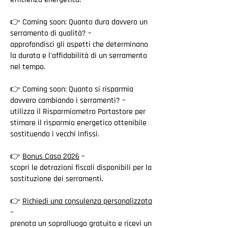
👉 Coming soon: Quanto dura davvero un
serramento di qualità? –
approfondisci gli aspetti che determinano
la durata e l'affidabilità di un serramento
nel tempo.
👉 Coming soon: Quanto si risparmia
davvero cambiando i serramenti? –
utilizza il Risparmiometro Portastore per
stimare il risparmio energetico ottenibile
sostituendo i vecchi infissi.
👉
Bonus Casa 2026
–
scopri le detrazioni fiscali disponibili per la
sostituzione dei serramenti.
👉
Richiedi una consulenza personalizzata
–
prenota un sopralluogo gratuito e ricevi un