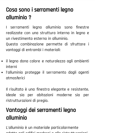
Cosa sono i serramenti legno
alluminio ?
I serramenti legno alluminio sono finestre
realizzate con una struttura interna in legno e
un rivestimento esterno in alluminio.
Questa combinazione permette di sfruttare i
vantaggi di entrambi i materiali:
il legno dona calore e naturalezza agli ambienti
interni
l’alluminio protegge il serramento dagli agenti
atmosferici
Il risultato è una finestra elegante e resistente,
ideale sia per abitazioni moderne sia per
ristrutturazioni di pregio.
Vantaggi dei serramenti legno
alluminio
L’alluminio è un materiale particolarmente