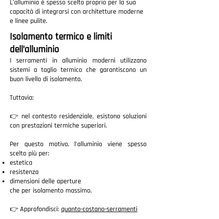
L’alluminio è spesso scelto proprio per la sua
capacità di integrarsi con architetture moderne
e linee pulite.
Isolamento termico e limiti
dell’alluminio
I serramenti in alluminio moderni utilizzano
sistemi a taglio termico che garantiscono un
buon livello di isolamento.
Tuttavia:
👉 nel contesto residenziale, esistono soluzioni
con prestazioni termiche superiori.
Per questo motivo, l’alluminio viene spesso
scelto più per:
estetica
resistenza
dimensioni delle aperture
che per isolamento massimo.
👉 Approfondisci:
quanto-costano-serramenti