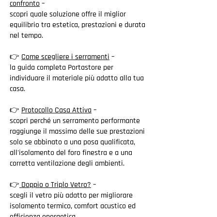
confronto
–
scopri quale soluzione offre il miglior
equilibrio tra estetica, prestazioni e durata
nel tempo.
👉
Come scegliere i serramenti
–
la guida completa Portastore per
individuare il materiale più adatto alla tua
casa.
👉
Protocollo Casa Attiva
–
scopri perché un serramento performante
raggiunge il massimo delle sue prestazioni
solo se abbinato a una posa qualificata,
all'isolamento del foro finestra e a una
corretta ventilazione degli ambienti.
👉
Doppio o Triplo Vetro?
–
scegli il vetro più adatto per migliorare
isolamento termico, comfort acustico ed
efficienza energetica.