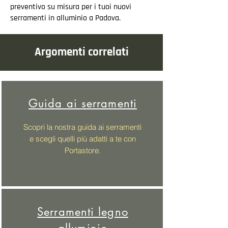
preventivo su misura per i tuoi nuovi
serramenti in alluminio a Padova.
Argomenti correlati
Guida ai serramenti
Scopri la nostra guida ai serramenti
e scegli quelli più adatti a te con
Portastore.
Serramenti legno