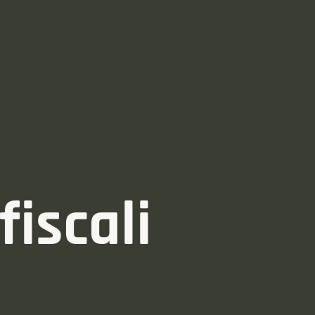
fiscali