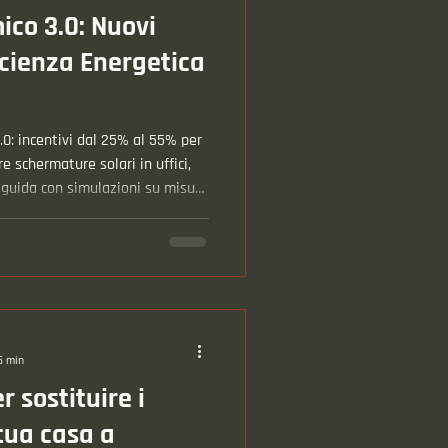
co 3.0: Nuovi
ficienza Energetica
.0: incentivi dal 25% al 55% per
e schermature solari in uffici,
i guida con simulazioni su misura
5 min
r sostituire i
tua casa a