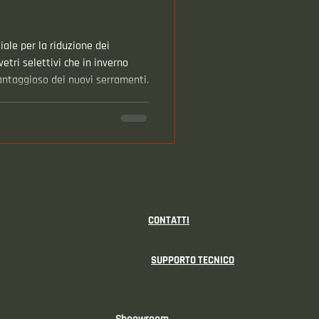
one dei
etri selettivi che in inverno
antaggioso dei nuovi serramenti.
CONTATTI
SUPPORTO TECNICO