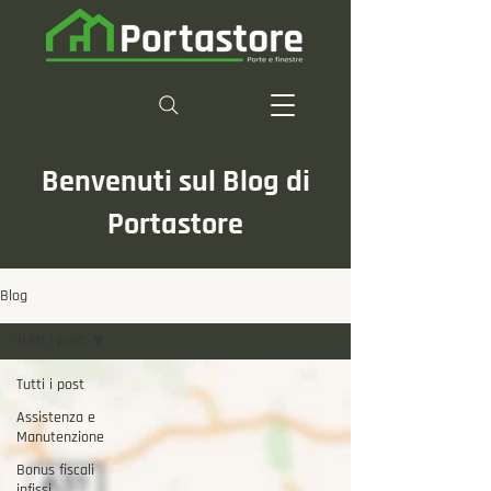
Benvenuti sul Blog di
Portastore
Blog
Tutti i post
Tutti i post
Assistenza e
Manutenzione
Bonus fiscali
infissi