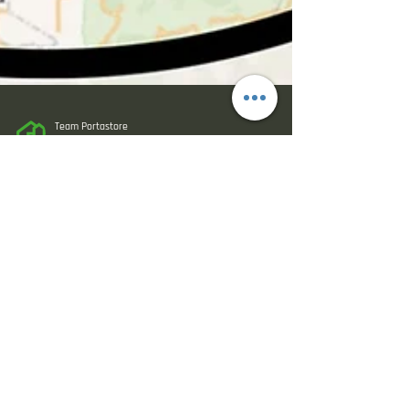
Team Portastore
12 set 2025
Tempo di lettura: 3 min
Serramenti a Padova: qualità,
design, posa con Portastore
La posizione strategia di Portastore permette di
lavorare con la stessa efficienza e dedizione sia nella
zona di Padova che nella zona di Vicenza.