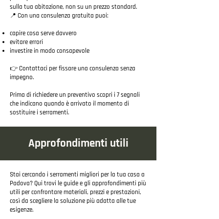
sulla tua abitazione, non su un prezzo standard.
📍 Con una consulenza gratuita puoi:
capire cosa serve davvero
evitare errori
investire in modo consapevole
👉 Contattaci per fissare una consulenza senza
impegno.
Prima di richiedere un preventivo scopri i 7 segnali
che indicano quando è arrivato il momento di
sostituire i serramenti.
Approfondimenti utili
Stai cercando i serramenti migliori per la tua casa a
Padova? Qui trovi le guide e gli approfondimenti più
utili per confrontare materiali, prezzi e prestazioni,
così da scegliere la soluzione più adatta alle tue
esigenze.