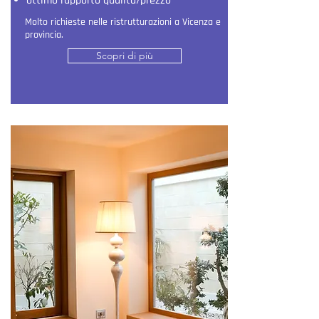
ottimo rapporto qualità/prezzo
Molto richieste nelle ristrutturazioni a Vicenza e
provincia.
Scopri di più