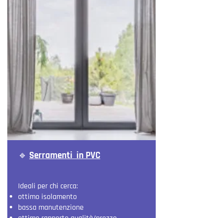
🔹
Serramenti in PVC
Ideali per chi cerca:
ottimo isolamento
bassa manutenzione