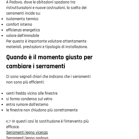
A Padova, dove le abitazioni spaziano tra
ristrutturazioni e nuove costruzioni, la scelta dei
serramenti incide su:
isolamento termico
comfort interno
efficienza energetica
valore dell’immobile
Per questo è importante valutare attentamente
materiali, prestazioni e tipologia di installazione.
Quando è il momento giusto per
cambiare i serramenti
Ci sono segnali chiari che indicano che i serramenti
non sono più efficienti:
senti freddo vicino alle finestre
si forma condensa sul vetro
entra rumore dall’esterno
le finestre non chiudono più correttamente
👉 In questi casi la sostituzione è l’intervento più
efficace.
Serramenti legno vicenza
Serramenti legno padova