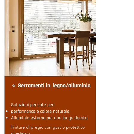
🔹
Serramenti in legno/alluminio
Soluzioni pensate per:
performance e calore naturale
Alluminio esterno per una lunga durata
Finiture di pregio con guscio protettivo
all'esterno