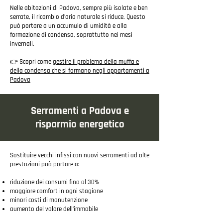
Nelle abitazioni di Padova, sempre più isolate e ben
serrate, il ricambio d’aria naturale si riduce. Questo
può portare a un accumulo di umidità e alla
formazione di condensa, soprattutto nei mesi
invernali.
👉 Scopri come
gestire il problema della muffa e
della condensa che si formano negli appartamenti a
Padova
​Serramenti a Padova e
risparmio energetico
Sostituire vecchi infissi con nuovi serramenti ad alte
prestazioni può portare a:
riduzione dei consumi fino al 30%
maggiore comfort in ogni stagione
minori costi di manutenzione
aumento del valore dell’immobile