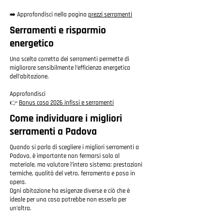
➡️ Approfondisci nella pagina
prezzi serramenti
Serramenti e risparmio
energetico
Una scelta corretta dei serramenti permette di
migliorare sensibilmente l’efficienza energetica
dell’abitazione.
Approfondisci
👉
Bonus casa 2026 infissi e serramenti
Come individuare i migliori
serramenti a Padova
Quando si parla di scegliere i migliori serramenti a
Padova, è importante non fermarsi solo al
materiale, ma valutare l’intero sistema: prestazioni
termiche, qualità del vetro, ferramenta e posa in
opera.
Ogni abitazione ha esigenze diverse e ciò che è
ideale per una casa potrebbe non esserlo per
un’altra.