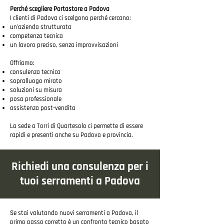
Perché scegliere Portastore a Padova
I clienti di Padova ci scelgono perché cercano:
un’azienda strutturata
competenza tecnica
un lavoro preciso, senza improvvisazioni
Offriamo:
consulenza tecnica
sopralluogo mirato
soluzioni su misura
posa professionale
assistenza post-vendita
La sede a Torri di Quartesolo ci permette di essere
rapidi e presenti anche su Padova e provincia.
Richiedi una consulenza per i
tuoi serramenti a Padova
Se stai valutando nuovi serramenti a Padova, il
primo passo corretto è un confronto tecnico basato