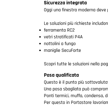
Sicurezza integrata
Oggi una finestra moderna deve 
Le soluzioni più richieste includon
ferramenta RC2
vetri stratificati P4A
nottolini a fungo
maniglie SecuForte
Scopri tutte le soluzioni nella pa
Posa qualificata
Questo è il punto più sottovaluta
Una posa sbagliata può comprome
Ponti termici, muffa, condensa, d
Per questo in Portastore lavoria