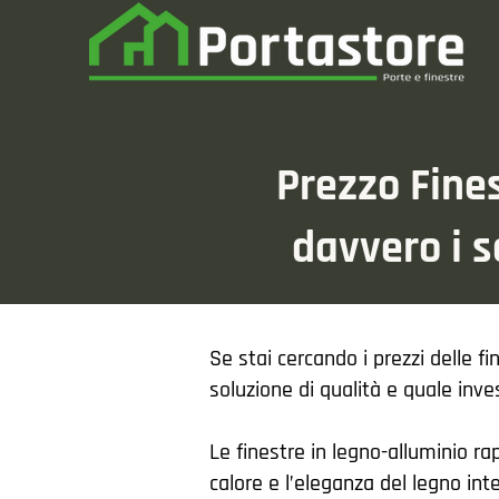
Prezzo Fine
davvero i s
Se stai cercando i prezzi delle 
soluzione di qualità e quale inv
Le finestre in legno-alluminio r
calore e l’eleganza del legno int