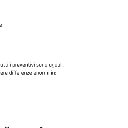
e
tti i preventivi sono uguali.
ere differenze enormi in: