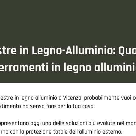
stre in Legno-Alluminio: Qu
erramenti in legno allumin
finestre in legno alluminio a Vicenza, probabilmente vuoi
estimento ha senso fare per la tua casa.
appresentano oggi una delle soluzioni più evolute nel mon
erno con la protezione totale dell’alluminio esterno.