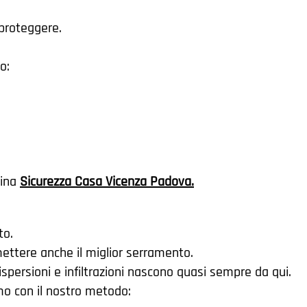
proteggere.
o:
gina
Sicurezza Casa Vicenza Padova
.
to.
ttere anche il miglior serramento.
ispersioni e infiltrazioni nascono quasi sempre da qui.
mo con il nostro metodo: