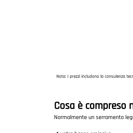
Nota: I prezzi includono la consulenza tecn
Cosa è compreso n
Normalmente un serramento legno-