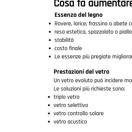
Cosa fa aumentare
Essenza del legno
Rovere, larice, frassino o abete 
resa estetica, spazzolato o piall
stabilità
costo finale
Le essenze più pregiate miglioran
Prestazioni del vetro
Un vetro evoluto può incidere mo
Le soluzioni più richieste sono:
triplo vetro
vetro selettivo
vetro controllo solare
vetro acustico