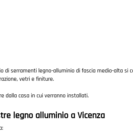
o di serramenti legno-alluminio di fascia medio-alta si
zione, vetri e finiture.
 dalla casa in cui verranno installati.
estre legno alluminio a Vicenza
a: