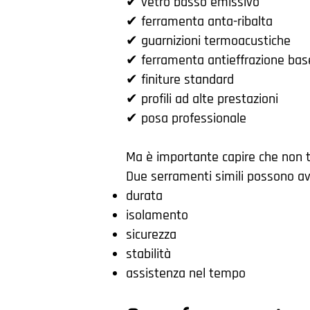
✔ vetro basso emissivo
✔ ferramenta anta-ribalta
✔ guarnizioni termoacustiche
✔ ferramenta antieffrazione bas
✔ finiture standard
✔ profili ad alte prestazioni
✔ posa professionale
Ma è importante capire che non tu
Due serramenti simili possono av
durata
isolamento
sicurezza
stabilità
assistenza nel tempo