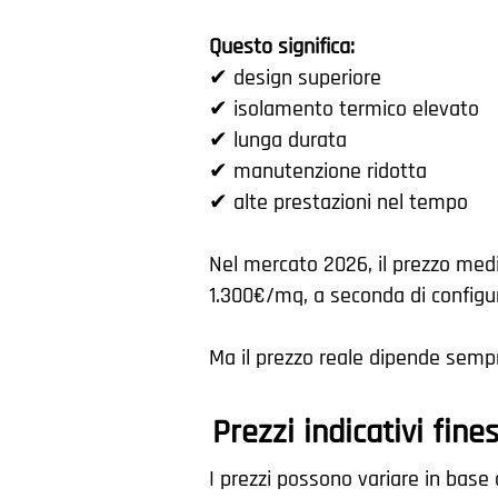
Questo significa:
✔ design superiore
✔ isolamento termico elevato
✔ lunga durata
✔ manutenzione ridotta
✔ alte prestazioni nel tempo
Nel mercato 2026, il prezzo medi
1.300€/mq, a seconda di configura
Ma il prezzo reale dipende sempre
Prezzi indicativi fin
I prezzi possono variare in base 