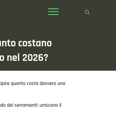
anto costano
io nel 2026?
 capire quanto costa davvero una
do dei serramenti: uniscono il