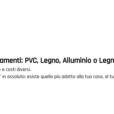
ramenti: PVC, Legno, Alluminio o Leg
e costi diversi.
” in assoluto: esiste quello più adatto alla tua casa, al t