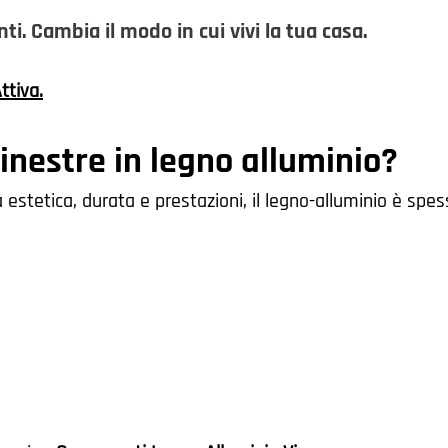
i. Cambia il modo in cui vivi la tua casa.
ttiva
.
inestre in legno alluminio?
a estetica, durata e prestazioni, il legno-alluminio è spes