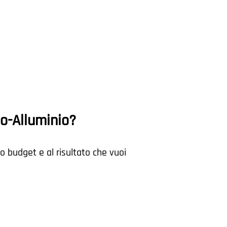
no-Alluminio?
uo budget e al risultato che vuoi