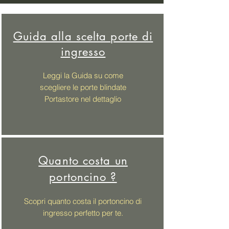
Guida alla scelta porte di
ingresso
Leggi la Guida su come
scegliere
le porte blindate
Portastore nel dettaglio
Quanto costa un
portoncino ?
Scopri quanto costa il portoncino di
ingresso perfetto per te.