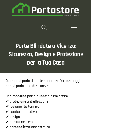
Porte Blindate a Vicenza:
Sicurezza, Design e Protezione
per la Tua Casa
Quando si parla di porte blindate a Vicenza, oggi
non si parla solo di sicurezza.
Una moderna porta blindata deve offrire:
✔ protezione antieffrazione
✔ isolamento termico
✔ comfort abitativo
✔ design
✔ durata nel tempo
✔ personalizzazione estetica