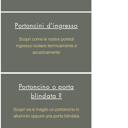
Portoncini d'ingresso
Scopri come le nostre portedi
ingresso isolano termicamente e
acusticamente
Portoncino o porta
blindata ?
Scopri se è meglio un portoncino in
alluminio oppure una porta blindata