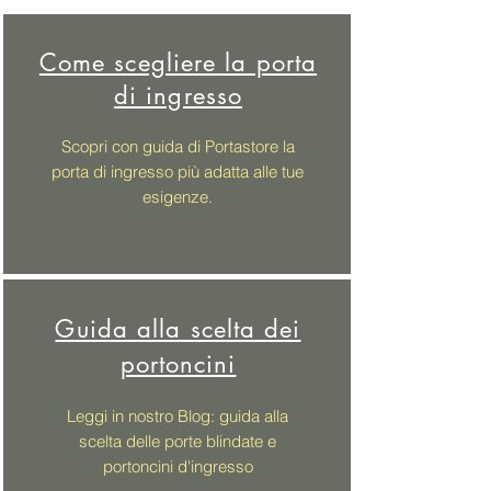
Come scegliere la porta
di ingresso
Scopri con guida di Portastore la
porta di ingresso più adatta alle tue
esigenze.
Guida alla scelta dei
portoncini
Leggi in nostro Blog: guida alla
scelta delle porte blindate e
portoncini d'ingresso