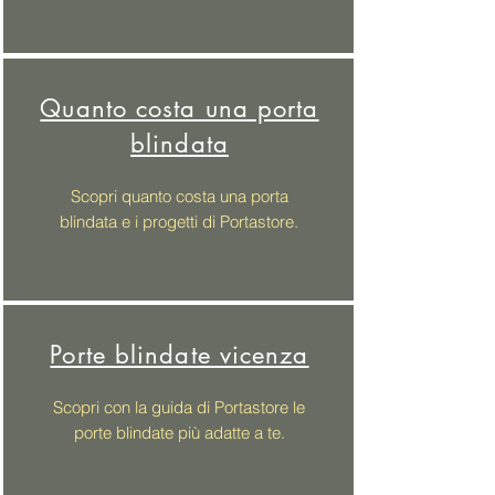
Quanto costa una porta
blindata
Scopri quanto costa una porta
blindata e i progetti di Portastore.
Porte blindate vicenza
Scopri con la guida di Portastore le
porte blindate più adatte a te.