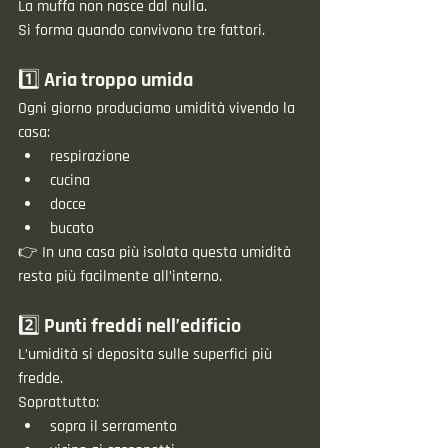
La muffa non nasce dal nulla.
Si forma quando convivono tre fattori.
1️⃣ Aria troppo umida
Ogni giorno produciamo umidità vivendo la 
casa:
respirazione
cucina
docce
bucato
👉 In una casa più isolata questa umidità 
resta più facilmente all’interno.
2️⃣ Punti freddi nell’edificio
L’umidità si deposita sulle superfici più 
fredde.
Soprattutto:
sopra il serramento