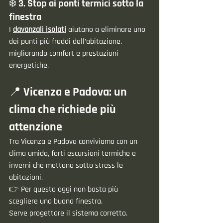
❄️ 3. Stop ai ponti termici sotto la 
finestra
I 
davanzali isolati
 aiutano a eliminare uno 
dei punti più freddi dell’abitazione. 
migliorando comfort e prestazioni 
energetiche.
📍 Vicenza e Padova: un 
clima che richiede più 
attenzione
Tra Vicenza e Padova conviviamo con un 
clima umido, forti escursioni termiche e 
inverni che mettono sotto stress le 
abitazioni.
👉 Per questo oggi non basta più 
scegliere una buona finestra.
Serve progettare il sistema corretto.