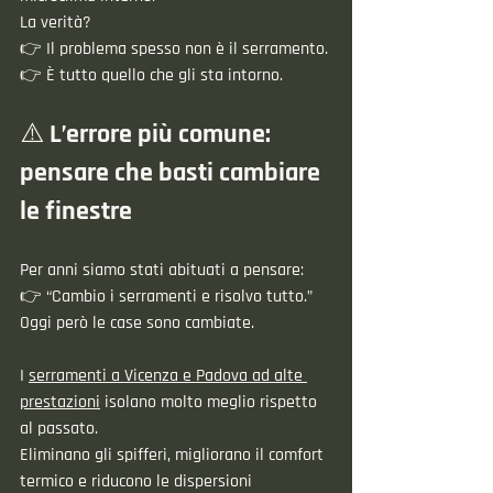
La verità?
👉 Il problema spesso non è il serramento.
👉 È tutto quello che gli sta intorno.
⚠️ L’errore più comune: 
pensare che basti cambiare 
le finestre
Per anni siamo stati abituati a pensare:
👉 “Cambio i serramenti e risolvo tutto.”
Oggi però le case sono cambiate.
I 
serramenti a Vicenza e Padova ad alte 
prestazioni
 isolano molto meglio rispetto 
al passato.
Eliminano gli spifferi, migliorano il comfort 
termico e riducono le dispersioni 