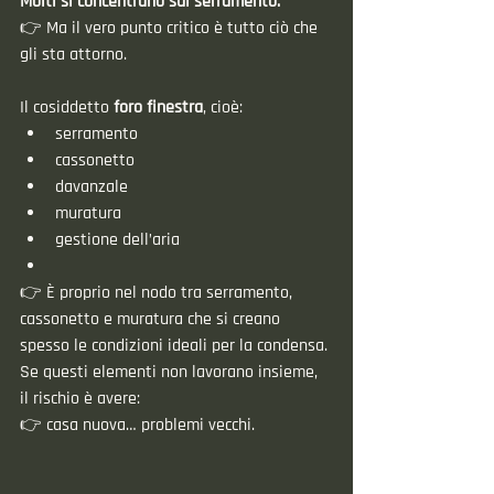
Molti si concentrano sul serramento.
👉 Ma il vero punto critico è tutto ciò che 
gli sta attorno.
Il cosiddetto 
foro finestra
, cioè:
serramento
cassonetto
davanzale
muratura
gestione dell’aria
👉 È proprio nel nodo tra serramento, 
cassonetto e muratura che si creano 
spesso le condizioni ideali per la condensa.
Se questi elementi non lavorano insieme, 
il rischio è avere:
👉 casa nuova… problemi vecchi.