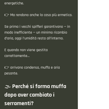
energetiche.
👉 Ma rendono anche la casa più ermetica.
Se prima i vecchi spifferi garantivano — in 
modo inefficiente — un minimo ricambio 
d’aria, oggi l’umidità resta all’interno.
E quando non viene gestita 
correttamente…
👉 arrivano condensa, muffa e aria 
pesante.
🌫️ Perché si forma muffa 
dopo aver cambiato i 
serramenti?