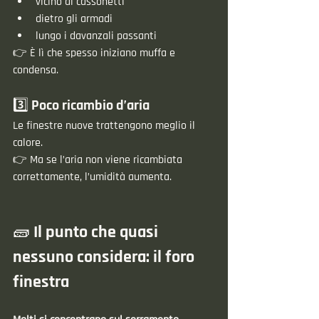
vicino ai cassonetti
dietro gli armadi
lungo i davanzali passanti
👉 È lì che spesso iniziano muffa e 
condensa.
3️⃣ Poco ricambio d’aria
Le finestre nuove trattengono meglio il 
calore.
👉 Ma se l’aria non viene ricambiata 
correttamente, l’umidità aumenta.
🧱 Il punto che quasi 
nessuno considera: il foro 
finestra