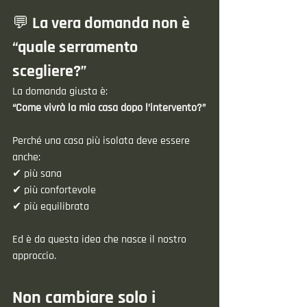
💬 La vera domanda non è 
“quale serramento 
scegliere?”
La domanda giusta è:
“Come vivrà la mia casa dopo l’intervento?”
Perché una casa più isolata deve essere 
anche:
✔ più sana
✔ più confortevole
✔ più equilibrata
Ed è da questa idea che nasce il nostro 
approccio.
Non cambiare solo i 