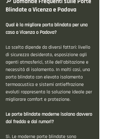
🔎 Domande Frequenti sulle Porte 
Blindate a Vicenza e Padova
Qual è la migliore porta blindata per una 
casa a Vicenza o Padova?
La scelta dipende da diversi fattori: livello 
di sicurezza desiderato, esposizione agli 
agenti atmosferici, stile dell’abitazione e 
necessità di isolamento. In molti casi, una 
porta blindata con elevato isolamento 
termoacustico e sistemi antieffrazione 
evoluti rappresenta la soluzione ideale per 
migliorare comfort e protezione.
Le porte blindate moderne isolano davvero 
dal freddo e dai rumori?
Sì. Le moderne porte blindate sono 