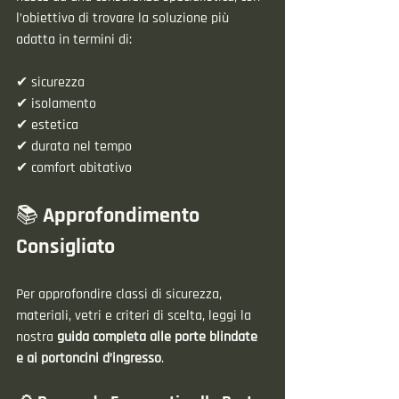
l’obiettivo di trovare la soluzione più 
adatta in termini di: 
✔ sicurezza  
✔ isolamento  
✔ estetica  
✔ durata nel tempo  
✔ comfort abitativo  
📚 Approfondimento 
Consigliato
Per approfondire classi di sicurezza, 
materiali, vetri e criteri di scelta, leggi la 
nostra 
guida completa alle porte blindate 
e ai portoncini d’ingresso
.