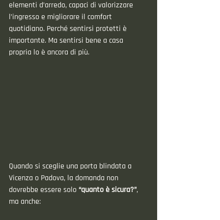
elementi d’arredo, capaci di valorizzare 
l’ingresso e migliorare il comfort 
quotidiano. Perché sentirsi protetti è 
importante. Ma sentirsi bene a casa 
propria lo è ancora di più.
Quando si sceglie una porta blindata a 
Vicenza o Padova, la domanda non 
dovrebbe essere solo 
“quanto è sicura?”
, 
ma anche: