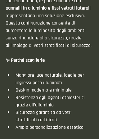
contemporaneo, le porte blindate con 
pannelli in alluminio e fissi vetrati laterali
rappresentano una soluzione esclusiva. 
Questa configurazione consente di 
aumentare la luminosità degli ambienti 
senza rinunciare alla sicurezza, grazie 
all’impiego di vetri stratificati di sicurezza.
✨ Perché sceglierle
Maggiore luce naturale, ideale per 
ingressi poco illuminati
Design moderno e minimale
Resistenza agli agenti atmosferici 
grazie all’alluminio
Sicurezza garantita da vetri 
stratificati certificati
Ampia personalizzazione estetica