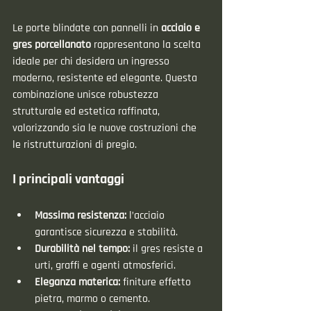
Le porte blindate con pannelli in 
acciaio e 
gres porcellanato
 rappresentano la scelta 
ideale per chi desidera un ingresso 
moderno, resistente ed elegante. Questa 
combinazione unisce robustezza 
strutturale ed estetica raffinata, 
valorizzando sia le nuove costruzioni che 
le ristrutturazioni di pregio.
I principali vantaggi
Massima resistenza:
 l’acciaio 
garantisce sicurezza e stabilità.
Durabilità nel tempo:
 il gres resiste a 
urti, graffi e agenti atmosferici.
Eleganza materica:
 finiture effetto 
pietra, marmo o cemento.