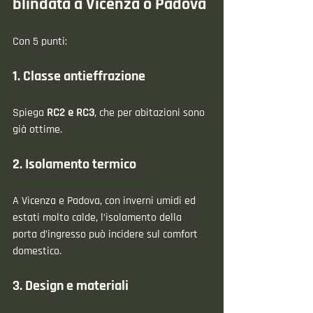
blindata a Vicenza o Padova
Con 5 punti:
1. Classe antieffrazione
Spiega 
RC2 e RC3
, che per abitazioni sono 
già ottime.
2. Isolamento termico
A Vicenza e Padova, con inverni umidi ed 
estati molto calde, l’isolamento della 
porta d’ingresso può incidere sul comfort 
domestico.
3. Design e materiali