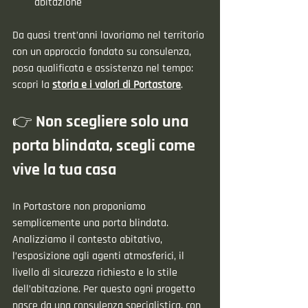
abitazione
Da quasi trent’anni lavoriamo nel territorio 
con un approccio fondato su consulenza, 
posa qualificata e assistenza nel tempo: 
scopri la 
storia e i valori di Portastore
.
👉 Non scegliere solo una 
porta blindata, scegli come 
vive la tua casa
In Portastore non proponiamo 
semplicemente una porta blindata. 
Analizziamo il contesto abitativo, 
l’esposizione agli agenti atmosferici, il 
livello di sicurezza richiesto e lo stile 
dell’abitazione. Per questo ogni progetto 
nasce da una consulenza specialistica, con 